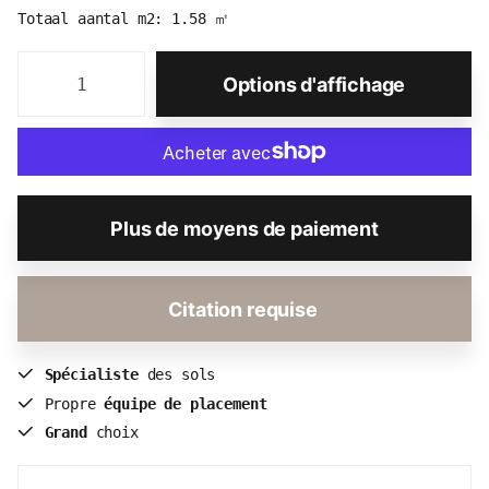
Totaal aantal m2:
1.58
㎡
Options d'affichage
Plus de moyens de paiement
Citation requise
Spécialiste
des sols
Propre
équipe de placement
Grand
choix