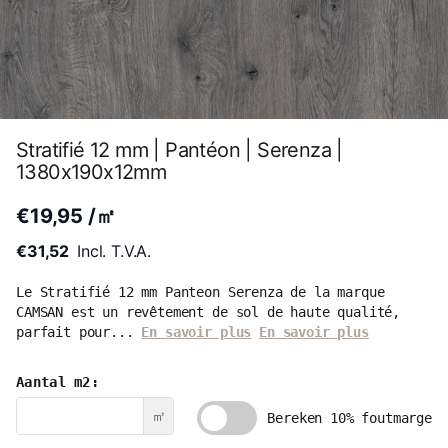
Stratifié 12 mm | Pantéon | Serenza |
1380x190x12mm
€19,95 /㎡
€31,52
Incl. T.V.A.
Le Stratifié 12 mm Panteon Serenza de la marque
CAMSAN est un revêtement de sol de haute qualité,
parfait pour...
En savoir plus
En savoir plus
Aantal m2:
㎡
Bereken 10% foutmarge