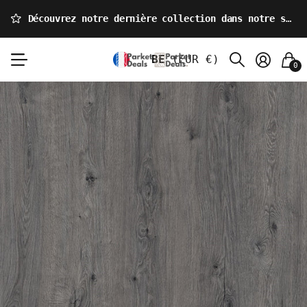
Découvrez notre dernière collection dans notre showroom !
BE
(EUR €)
0