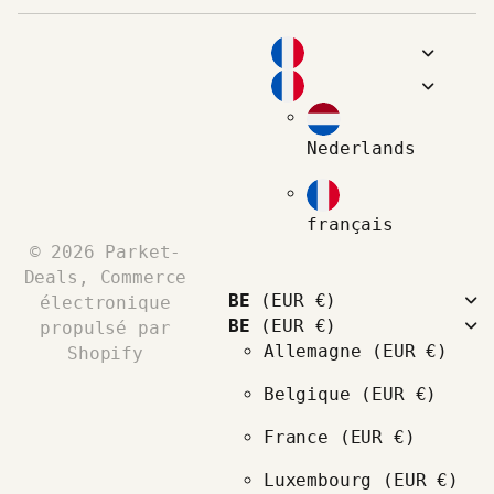
Nederlands
français
©
2026
Parket-
Deals, Commerce
BE
(EUR €)
électronique
BE
(EUR €)
propulsé par
Allemagne
(EUR €)
Shopify
Belgique
(EUR €)
France
(EUR €)
Luxembourg
(EUR €)